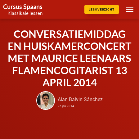
Cursus Spaans
LESOVERZICHT
Klassikale lessen
CONVERSATIEMIDDAG
EN HUISKAMERCONCERT
MET MAURICE LEENAARS
FLAMENCOGITARIST 13
APRIL 2014
Alan Balvin Sánchez
26 jan 2014