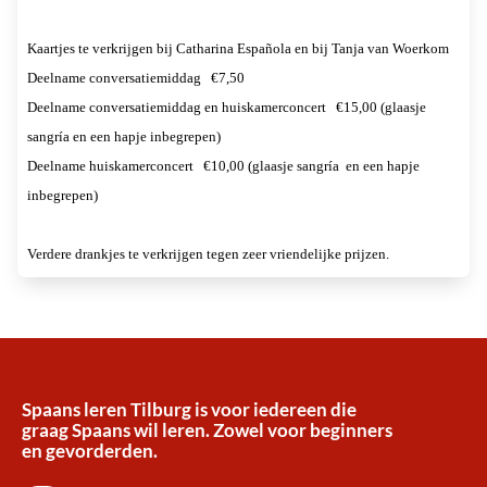
Kaartjes te verkrijgen bij Catharina Española en bij Tanja van Woerkom
Deelname conversatiemiddag
€7,50
Deelname conversatiemiddag en huiskamerconcert
€15,00 (glaasje
sangría en een hapje inbegrepen)
Deelname huiskamerconcert
€10,00 (glaasje sangría
en een hapje
inbegrepen)
Verdere drankjes te verkrijgen tegen zeer vriendelijke prijzen.
Spaans leren Tilburg is voor iedereen die
graag Spaans wil leren. Zowel voor beginners
en gevorderden.