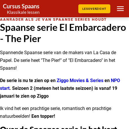
Cursus Spaans
LESOVERZICHT
Klassikale lessen
AANRADER ALS JE VAN SPAANSE SERIES HOUDT
Spaanse serie El Embarcadero
- The Pier
Spannende Spaanse serie van de makers van La Casa de
Papel. De serie heet "The Pier!" of "El Embarcadero" in het
Spaans!
De serie is nu te zien op en
Ziggo Movies & Series
en
NPO
start
. Seizoen 2 (meteen het laatste seizoen) is vanaf 19
januari te zien op Ziggo
Ik vind het een prachtige serie, romantisch en prachtige
natuurbeelden!
Een topper!