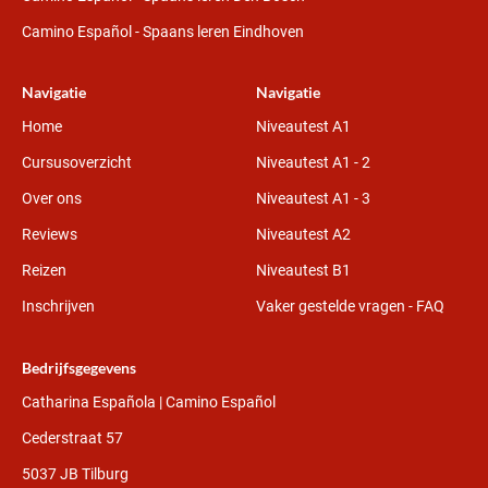
Camino Español - Spaans leren Eindhoven
Navigatie
Navigatie
Home
Niveautest A1
Cursusoverzicht
Niveautest A1 - 2
Over ons
Niveautest A1 - 3
Reviews
Niveautest A2
Reizen
Niveautest B1
Inschrijven
Vaker gestelde vragen - FAQ
Bedrijfsgegevens
Catharina Española
| Camino Español
Cederstraat 57
5037 JB
Tilburg