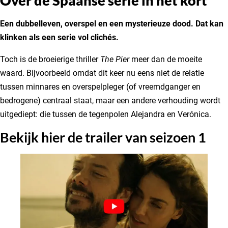
Over de Spaanse serie in het kort
Een dubbelleven, overspel en een mysterieuze dood. Dat kan
klinken als een serie vol clichés.
Toch is de broeierige thriller
The Pier
meer dan de moeite
waard. Bijvoorbeeld omdat dit keer nu eens niet de relatie
tussen minnares en overspelpleger (of vreemdganger en
bedrogene) centraal staat, maar een andere verhouding wordt
uitgediept: die tussen de tegenpolen Alejandra en Verónica.
Bekijk hier de trailer van seizoen 1