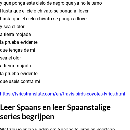
y que ponga este cielo de negro que ya no le temo
Hasta que el cielo chivato se ponga a llover
hasta que el cielo chivato se ponga a llover
y sea el olor
a tierra mojada
la prueba evidente
que tengas de mi
sea el olor
a tierra mojada
la prueba evidente
que useis contra mi
https://lyricstranslate.com/en/travis-birds-coyotes-lyrics.html
Leer Spaans en leer Spaanstalige
series begrijpen
Wat zou je ervan vinden om Spaans te leren en voortaan