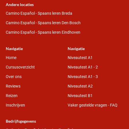
Andere locaties
Camino Español - Spaans leren Breda
Camino Español - Spaans leren Den Bosch
Camino Español - Spaans leren Eindhoven
Navigatie
Navigatie
Home
Niveautest A1
Cursusoverzicht
Niveautest A1 - 2
Over ons
Niveautest A1 - 3
Reviews
Niveautest A2
Reizen
Niveautest B1
Inschrijven
Vaker gestelde vragen - FAQ
Bedrijfsgegevens