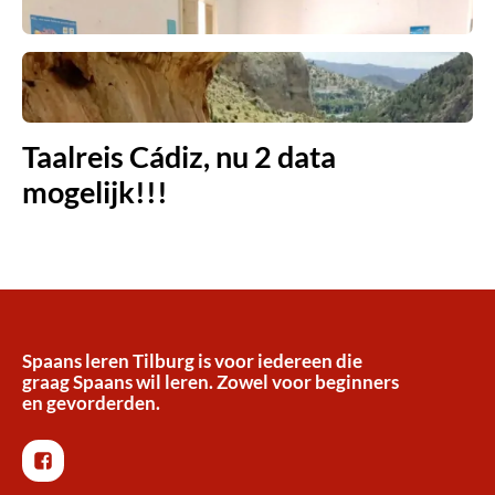
Málaga én Sanlúcar de Barrameda
Eerste wandelreis Catharina
Española 2017 groot succes!
Taalreis Cádiz, nu 2 data
mogelijk!!!
Spaans leren Tilburg is voor iedereen die
graag Spaans wil leren. Zowel voor beginners
en gevorderden.